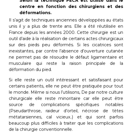
Selon la technique PECA est utilisé dans le
centre en fonction des chirurgiens et des
déformations.
Il s’agit de techniques anciennes développées au états
unis il y a plus de trente ans. Elle a été réutilisée en
France depuis les années 2000. Cette chirurgie est un
outil d’aide à la réalisation de certains actes chirurgicaux
sur des pieds peu déformés. Si les cicatrices sont
inexistantes, par contre l’absence d’ouverture cutanée
ne permet pas de résoudre le défaut ligamentaire et
musculaire qui reste la raison principale de la
déformation du pied.
Si elle reste un outil intéressant et satisfaisant pour
certains patients, elle ne peut être pratiquée pour tout
le monde. Même si nous l’utilisons, De par notre culture
chirurgicale elle reste minoritaire car elle peut être
source de complications spécifiques notables
(Pseudarthrose, raideur d’orteil, nécrose de tètes
métatarsiennes, cal vicieux..) et qui sont parfois
beaucoup plus difficiles à traiter que les complications
de la chirurgie conventionnelle.