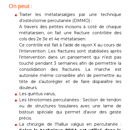
On peut :
Traiter les métatarsalgies par une technique
d’ostéotomie percutanée (DMMO) :
A travers des petites incisons à coté de chaque
métatarsien, on fait une fracture contrôlée des
cols des 2e 3e et 4e métatarsien.
Ce contrôle est fait à l’aide de rayon X au cours de
l’intervention. Les fractures sont stabilisées après
l’intervention dans un pansement qui n’est pas
touché pendant 3 semaines afin de permettre la
consolidation des fractures. La marche est
autorisée même conseillée afin de permettre au
tète de s’autorégler et de faire disparaître les
douleurs.
Les quintus varus,
Les ténotomies percutanées : Section de tendon
ou de structures tissulaires avec une lame de
bistouri spéciale qui permet d’avoir des geste
précis.
La chirurgie de l’hallux valgus en percutanée :