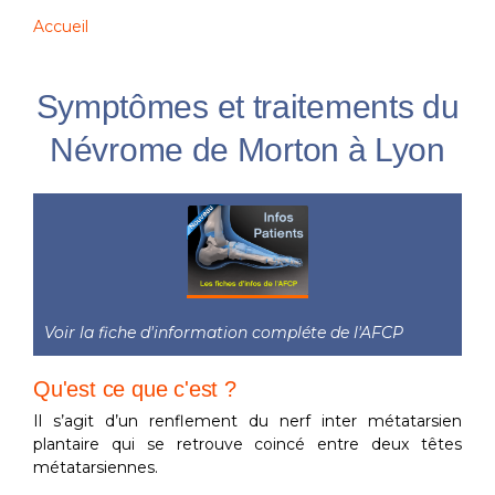
Accueil
Symptômes et traitements du
Névrome de Morton à Lyon
Voir la fiche d'information compléte de l'AFCP
Qu'est ce que c'est ?
Il s’agit d’un renflement du nerf inter métatarsien
plantaire qui se retrouve coincé entre deux têtes
métatarsiennes.