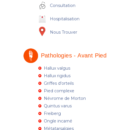
Consultation
Hospitalisation
Nous Trouver
Pathologies - Avant Pied
Hallux valgus
Hallux rigidus
Griffes d'orteils
Pied complexe
Névrome de Morton
Quintus varus
Freiberg
Ongle incarné
Métatarsalgies