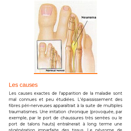
Les causes
Les causes exactes de l'apparition de la maladie sont
mal connues et peu étudiées. L'épaississement des
fibres péri-nerveuses apparaîtrait à la suite de multiples
traumatismes. Une irritation chronique (provoquée, par
exemple, par le port de chaussures très serrées ou le
port de talons hauts) entraînerait à long terme une
régénération imparfaite des tissus. Le névrome de